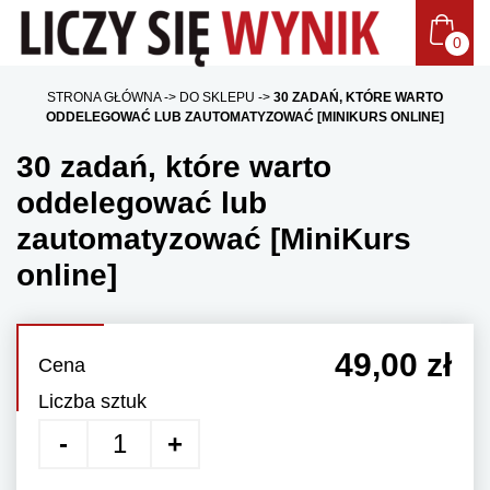
STRONA GŁÓWNA
DO SKLEPU
30 ZADAŃ, KTÓRE WARTO
ODDELEGOWAĆ LUB ZAUTOMATYZOWAĆ [MINIKURS ONLINE]
30 zadań, które warto
oddelegować lub
zautomatyzować [MiniKurs
online]
49,00 zł
Cena
Liczba sztuk