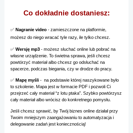
Co dokładnie dostaniesz:
✅
 Nagranie video
 - zamieszczone na platformie, 
możesz do niego wracać tyle razy, ile tylko chcesz. 
✅
 Wersję mp3
 - możesz słuchać online lub pobrać na 
własne urządzenie. To świetna sprawa, jeśli chcesz 
powtórzyć materiał albo chcesz go odsłuchać na 
spacerze, podczas biegania, czy w drodze do pracy. 
✅
 Mapę myśli
 -  na podstawie której naszykowane było 
to szkolenie. Mapa jest w formacie PDF i pozwoli Ci 
przejrzeć cały materiał “z lotu ptaka”. Szybko powtórzysz 
cały materiał albo wrócisz do konkretnego pomysłu.
Jeśli chcesz sprawić, by Twój biznes online działał przy 
Twoim mniejszym zaangażowaniu to automatyzacja i 
delegowanie zadań jest koniecznością!