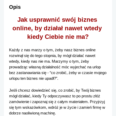
Opis
Jak usprawnić swój biznes 
online, by działał nawet wtedy 
kiedy Ciebie nie ma?
Każdy z nas marzy o tym, żeby nasz biznes online 
rozwinął się do tego stopnia, by mógł działać nawet 
wtedy, kiedy nas nie ma. Marzymy o tym, żeby 
prowadząc własną działalność móc wyjechać na urlop 
bez zastanawiania się - “co zrobić, żeby w czasie mojego 
urlopu ten biznes nie upadł?”.
Jeśli chcesz dowiedzieć się, co zrobić, by Twój biznes 
mógł działać, kiedy Ty odpoczywasz to po prostu złóż 
zamówienie i zapoznaj się z całym materiałem. Przyjrzyj 
się tym wskazówkom, wdróż je w życie i zamień firmę w 
dobrze naoliwioną machinę.